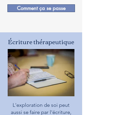
Comment ça se passe
Écriture thérapeutique
L'exploration de soi peut
aussi se faire par l'écriture,