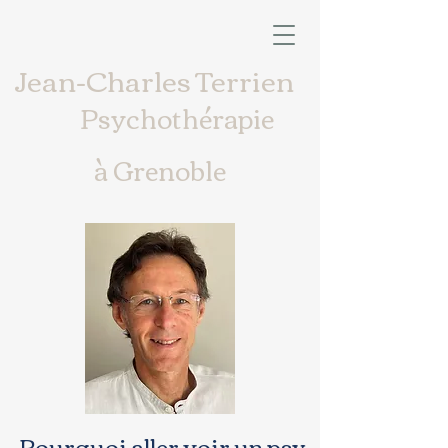
Jean-Charles Terrien
Psychothérapie
à Grenoble
Pourquoi aller voir un psy