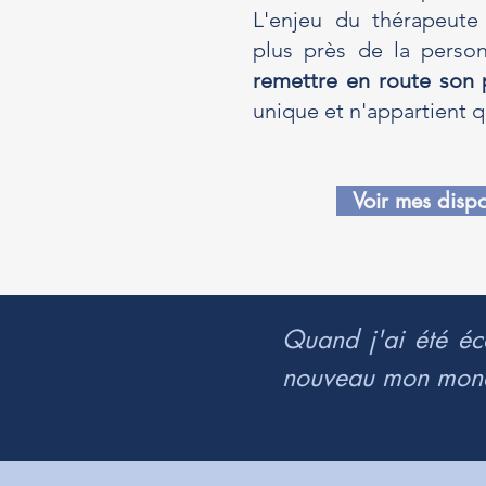
L'enjeu du thérapeute
plus près de la person
remettre en route son 
unique et n'appartient q
Voir mes dispo
Quand j'ai été éc
nouveau mon monde 