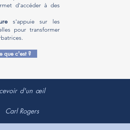
ermet d'accéder à des
ure
s'appuie sur les
elles pour transformer
batrices.
e que c'est ?
cevoir d'un œil
Carl Rogers