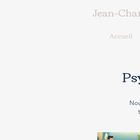
Jean-Char
Accueil
Ps
Nou