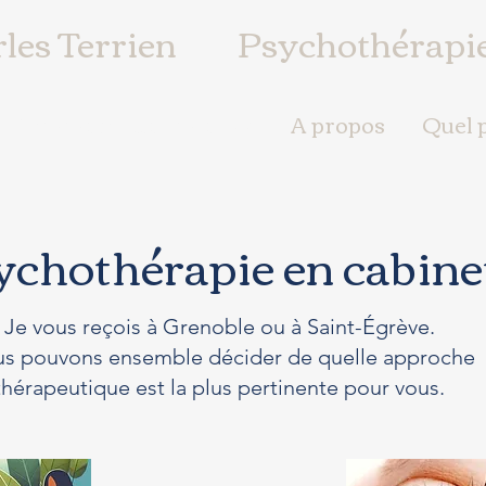
les Terrien
Psychothérapi
Comment aller mieux ?
A propos
Quel p
ychothérapie en cabine
Je vous reçois à Grenoble ou à Saint-Égrève.
s pouvons ensemble décider de quelle approche
thérapeutique est la plus pertinente pour vous.