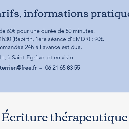
arifs, informations pratiqu
t de 60€ pour une durée de 50 minutes.
1h30 (Rebirth, 1ère séance d'EMDR) : 90€.
mandée 24h à l'avance est due.
e, à Saint-Egrève, et en visio.
.terrien@free.fr
–
06 21 65 83 55
É
criture thérapeutique