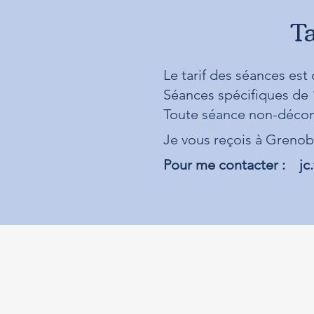
T
Le tarif des séances es
Séances spécifiques de 
Toute séance non-décom
​
Je vous reçois à Grenobl
​
Pour me contacter :
jc