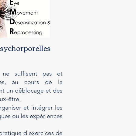
psychorporelles
 ne suffisent pas et
hes, au cours de la
nt un déblocage et des
eux-être.
ganiser et intégrer les
ques ou les expériences
pratique d'exercices de