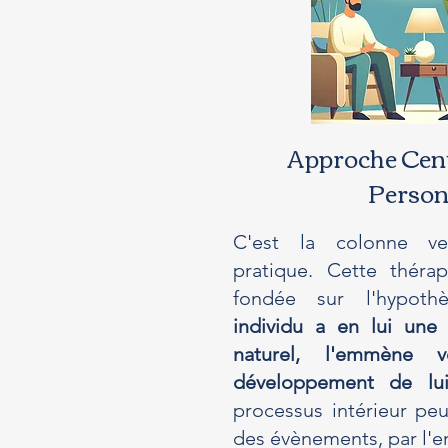
Approche Cent
Perso
C'est la colonne v
pratique. Cette théra
fondée sur l'hypo
individu a en lui une
naturel, l'emmène v
développement de lu
processus intérieur pe
des évènements, par l'e