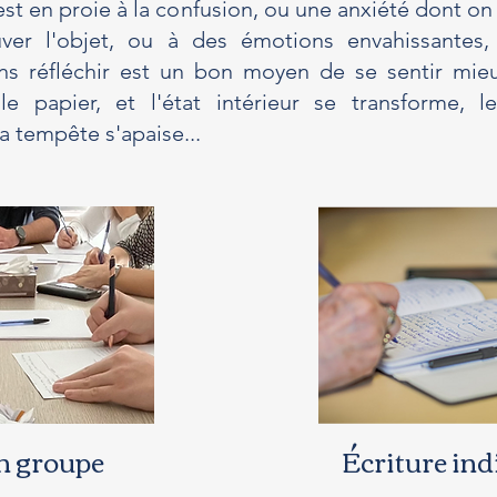
t en proie à la confusion, ou une anxiété dont on
ver l'objet, ou à des émotions envahissantes
ns réfléchir est un bon moyen de se sentir mieu
le papier, et l'état intérieur se transforme, le
 la tempête s'apaise...
en groupe
É
criture ind