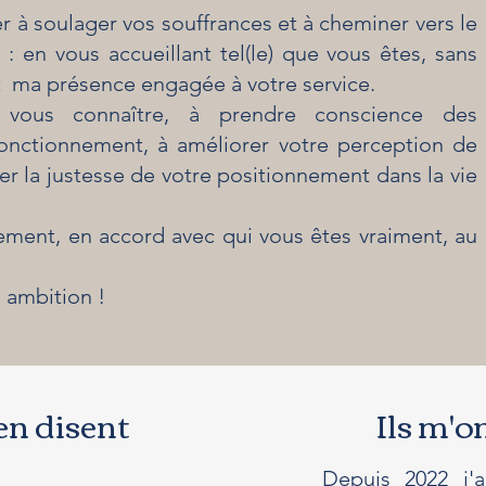
er à soulager vos souffrances et à cheminer vers le
 en vous accueillant tel(le) que vous êtes, sans
t ma présence engagée à votre service.
vous connaître, à prendre conscience des
onctionnement, à améliorer votre perception de
r la justesse de votre positionnement dans la vie
nement, en accord avec qui vous êtes vraiment, au
 ambition !
 en disent
Ils m'o
Depuis 2022 j'a