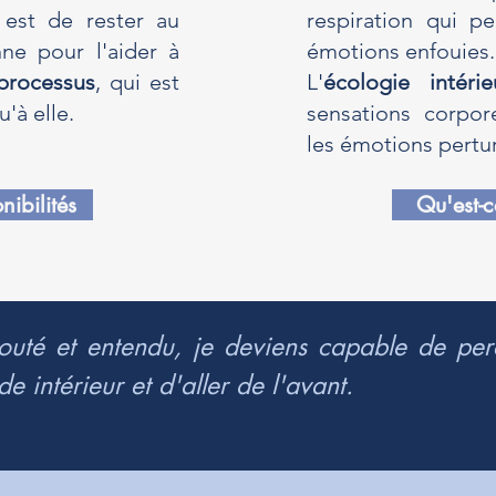
 est de rester au
respiration qui p
ne pour l'aider à
émotions enfouies.
processus
, qui est
L'
écologie intérie
u'à elle.
sensations corpor
les émotions pertur
nibilités
Qu'est-c
outé et entendu, je deviens capable de per
intérieur et d'aller de l'avant.