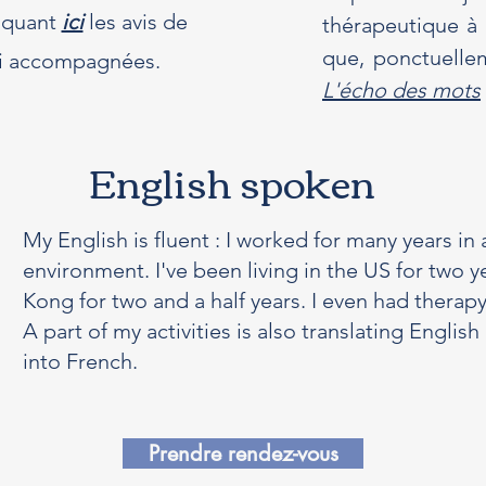
liquant
ici
les avis de
thérapeutique à
que, ponctuellem
ai accompagnées.
L'écho des mots
English spoken
My English is fluent : I worked for many years in 
environment. I've been living in the US for two 
Kong for two and a half years. I even had therapy
A part of my activities is also translating Engli
into French.
Prendre rendez-vous