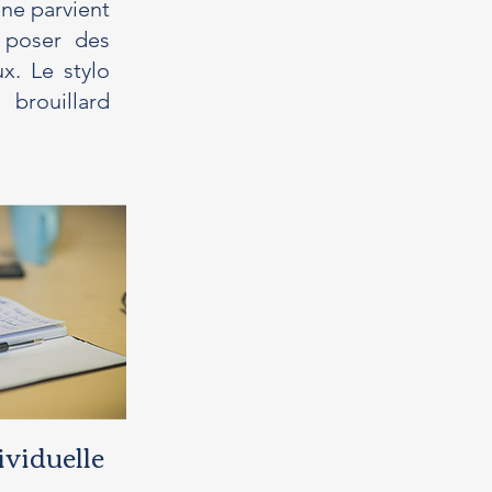
 ne parvient
, poser des
x. Le stylo
 brouillard
ividuelle