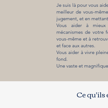
Je suis là pour vous aid
meilleur de vous-même :
jugement, et en mettan
Vous aider à mieux 
mécanismes de votre f
vous-même et à retrouve
et face aux autres.
Vous aider à vivre plei
fond.
Une vaste et magnifique
Ce qu'ils