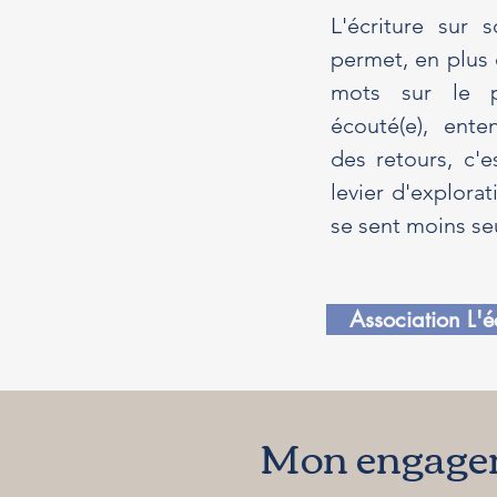
L'écriture sur 
permet, en plus
mots sur le pa
écouté(e), enten
des retours, c'e
levier d'explora
se sent moins seu
Association L'
Mon engage