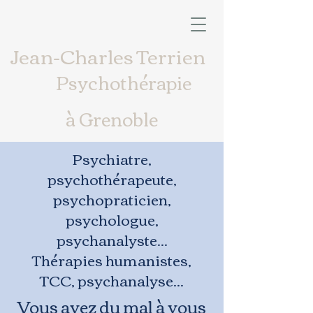
Jean-Charles Terrien
Psychothérapie
à Grenoble
Psychiatre,
psychothérapeute,
psychopraticien,
psychologue,
psychanalyste...
Thérapies humanistes,
TCC, psychanalyse...
Vous avez du mal à vous